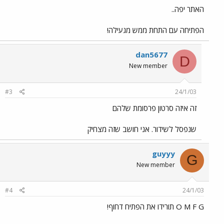
האתר יפה..
הפתיחה עם התחת ממש מגעילה!
dan5677
D
New member
#3
24/1/03
זה איזה סרטון פרסומת שלהם
שנפסל לשידור. אני חושב שזה מצחיק
guyyy
G
New member
#4
24/1/03
O M F G תורידו את הפתיח דחוף!