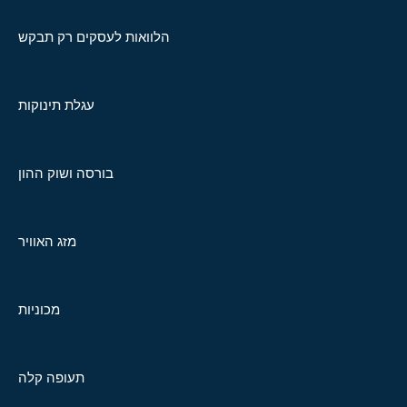
הלוואות לעסקים רק תבקש
עגלת תינוקות
בורסה ושוק ההון
מזג האוויר
מכוניות
תעופה קלה