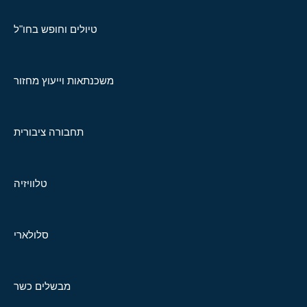
טיולים וחופש בחו"ל
משכנתאות וייעוץ מחזור
תחבורה ציבורית
טלוויזיה
סלולארי
מבשלים כשר