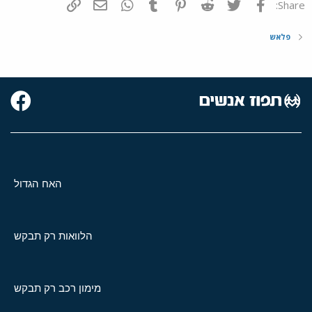
פייסבוק
Twitter
Reddit
Pinterest
Tumblr
WhatsApp
דואר אלקטרוני
הוסף קישור
Share:
פלאש
האח הגדול
הלוואות רק תבקש
מימון רכב רק תבקש