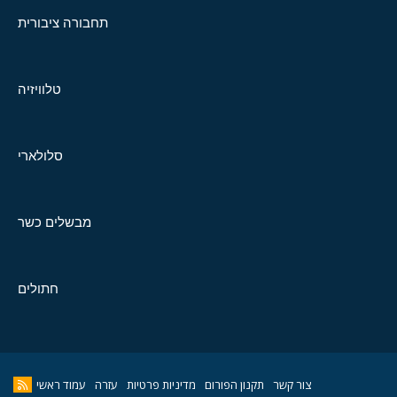
תחבורה ציבורית
טלוויזיה
סלולארי
מבשלים כשר
חתולים
צור קשר
תקנון הפורום
מדיניות פרטיות
עזרה
עמוד ראשי