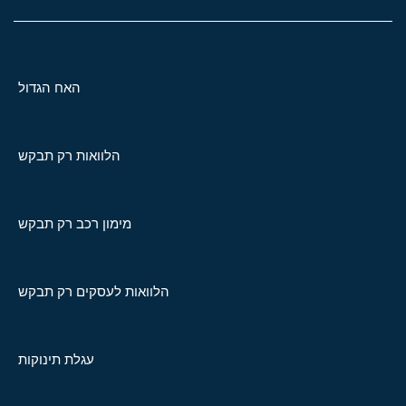
האח הגדול
הלוואות רק תבקש
מימון רכב רק תבקש
הלוואות לעסקים רק תבקש
עגלת תינוקות