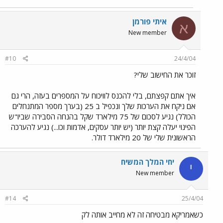
איתי פורמן
א
New member
#10
24/4/04
זוכר את החישוב שלי?
איך אתם קפצתם, בלי להכנס לוויכוח על המספרים בעזה, הרי גם
אם ניקח את הערכות שלך ונכפיל ב 25 (בערך מספר המתנחלים
הכולל) נגיע לסכום של 75 מילארד שקל בהנחה הסבירה שביו"ש
הפינוי יעלה קצת יותר (יש יותר עסקים, אדמות וכו...) נגיע להערכה
הראשונית שלי של 20 מילארד דולר.
יחי המלך המשיח
י
New member
#14
25/4/04
כשאמריקא מבטיחה זה לא מחייב אותה לק