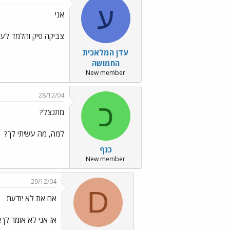
ע
אני
צביקה פיק והלמד לעו
עדן המלאכית
החמושה
New member
28/12/04
כ
מתנצל?
למה, מה עשיתי לך?
כנף
New member
29/12/04
D
אם את לא יודעת
אז אני לא אומר לך!