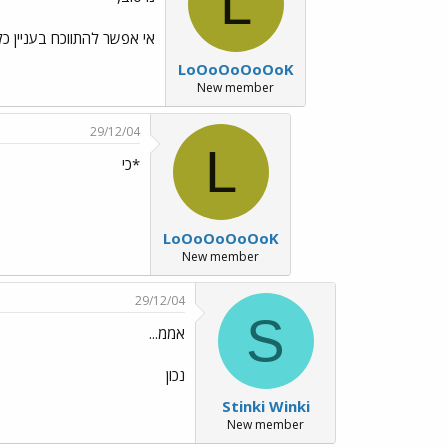
L
אי אפשר להתווכח בעניין כ
LoOoOoOoOoK
New member
29/12/04
L
*כי
LoOoOoOoOoK
New member
29/12/04
S
אממ...
נכון
Stinki Winki
New member