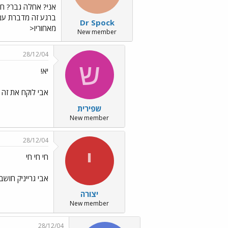
אני? אחלה גבר? חיח
ברגע זה מדברת עם 
Dr Spock
מאחוריו<
New member
28/12/04
ש
יא!
אבי לוקח את זה
שפִירית
New member
28/12/04
י
חי חי חי
אבי גרייניק חוש
יצורה
New member
28/12/04