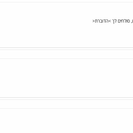
, סולחים לך >הדוברת<