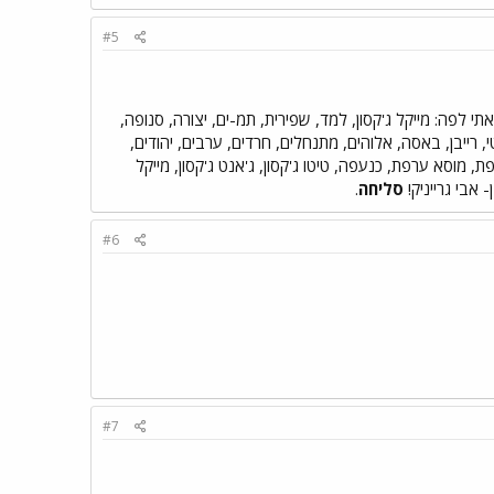
#5
 לפה: מייקל ג'קסון, למד, שפירית, תמ-ים, יצורה, סנופה,
טי, רייבן, באסה, אלוהים, מתנחלים, חרדים, ערבים, יהודים,
פת, מוסא ערפת, כנעפה, טיטו ג'קסון, ג'אנט ג'קסון, מייקל
- אבי גרייניק!
סליחה
.
#6
#7