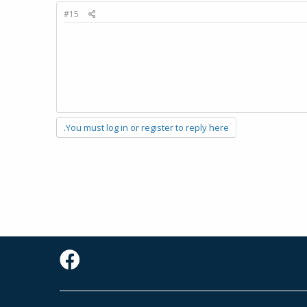
#15
You must log in or register to reply here.