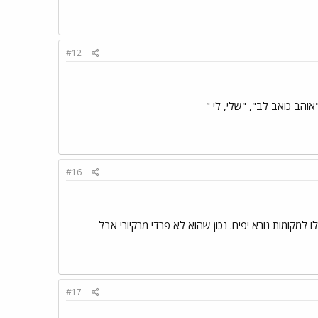
#12
והב כואב לב", "שלי, לי "
#16
 למקומות נורא יפים. נכון שהוא לא פרדי מרקיורי אבל
#17