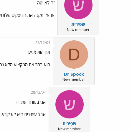
ש
זה לא יפה
אז אל תקנה את הדיסקים שלו! אבל
שפִירית
New member
28/12/04
D
אם הוא פגיע
הוא בחר את המקצוע הלא נכון.
Dr Spock
New member
28/12/04
ש
אני בטוחה שיגידו..
אבל עיתונים הוא לא קורא. א
שפִירית
New member