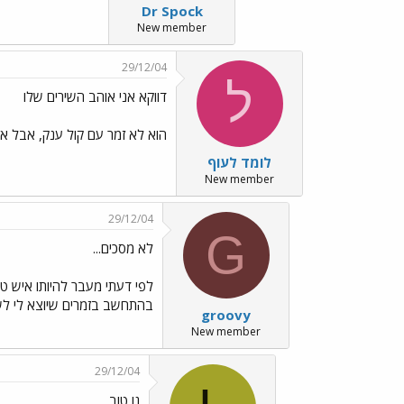
Dr Spock
New member
29/12/04
ל
דווקא אני אוהב השירים שלו
הוא לא זמר עם קול ענק, אבל אז
לומד לעוף
New member
29/12/04
G
לא מסכים...
לפי דעתי מעבר להיותו איש טו
בהתחשב בזמרים שיוצא לי לש
groovy
New member
29/12/04
נו טוב,