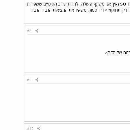
(איך אני משתף פעולה.. למרות שרוב הסיכויים ששפירית
ית קו תחתון!" >ד"ר ספוק, משאיר את המציאות הרבה הרבה
#8
כמה של הדוק<
#9
#10