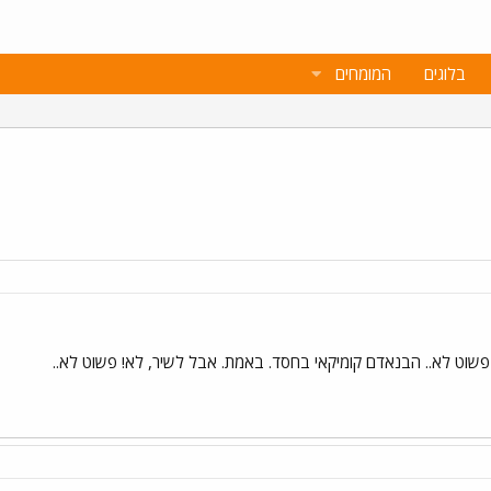
בלוגים
המומחים
 פשוט לא.. הבנאדם קומיקאי בחסד. באמת. אבל לשיר, לא! פשוט לא..