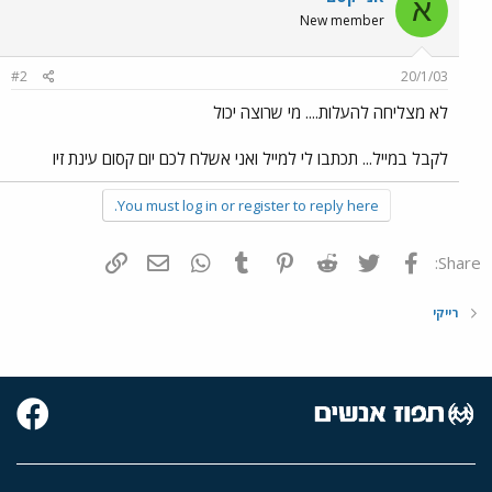
א
New member
#2
20/1/03
לא מצליחה להעלות.... מי שרוצה יכול
לקבל במייל... תכתבו לי למייל ואני אשלח לכם יום קסום עינת זיו
You must log in or register to reply here.
פייסבוק
Twitter
Reddit
Pinterest
Tumblr
WhatsApp
דואר אלקטרוני
הוסף קישור
Share:
רייקי