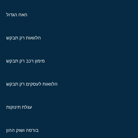
האח הגדול
הלוואות רק תבקש
מימון רכב רק תבקש
הלוואות לעסקים רק תבקש
עגלת תינוקות
בורסה ושוק ההון