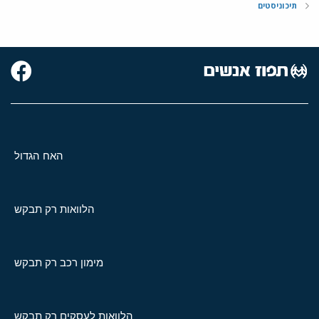
תיכוניסטים
האח הגדול
הלוואות רק תבקש
מימון רכב רק תבקש
הלוואות לעסקים רק תבקש