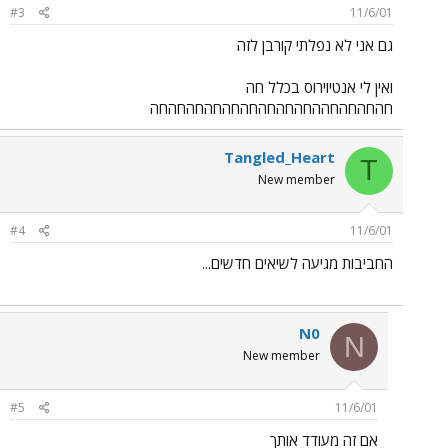
#3
11/6/01
גם אני לא נפלתי קורבן לזה
ואין לי אנטיוירוס בכלל חה
חהחהחהחההחהחהחהחהחהחהחהחהחה
Tangled_Heart
T
New member
#4
11/6/01
החביבות מגיעה לשיאים חדשים...
N0
N
New member
#5
11/6/01
אם זה מעודד אותך