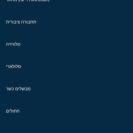
תחבורה ציבורית
טלוויזיה
סלולארי
מבשלים כשר
חתולים