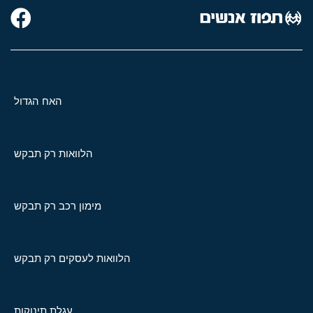
האח הגדול
הלוואות רק תבקש
מימון רכב רק תבקש
הלוואות לעסקים רק תבקש
עגלת תינוקות