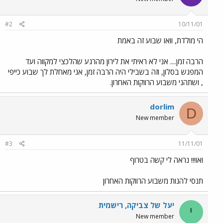
#2
10/11/01
הי מולדת, וואו שבוע זה באמת
הרבה זמן.... אני לא ראיתי את לירון מהרגע שהלכצי למקווה ועד
המפגש בסלון, וזה בשבילי היה הרבה זמן, אני מאחלת לך שבוע כייפי
, ושתהני משבוע הרווקות האחרון.
dorlim
D
New member
#3
11/11/01
ואו!!! נראה לי קשה בטרוף
תנסי להנות משבוע הרווקות האחרון
יעל של צביקה, רישמית
י
New member