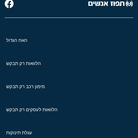
האח הגדול
הלוואות רק תבקש
מימון רכב רק תבקש
הלוואות לעסקים רק תבקש
עגלת תינוקות