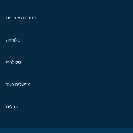
תחבורה ציבורית
טלוויזיה
סלולארי
מבשלים כשר
חתולים