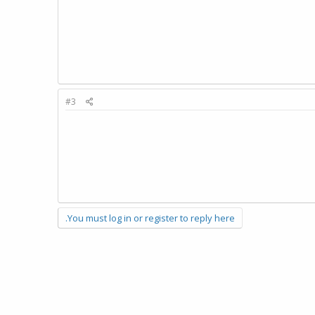
#3
You must log in or register to reply here.