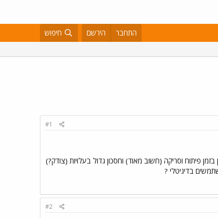
התחבר
הירשם
חיפוש
#1
בזמן פיתוח וסריקה (חשוב מאוד) וחסכון גדול בעלויות (צודק?)
תמשים בדיגיטלי ?
#2