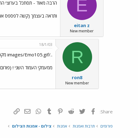
E
הרבה מאוד - תסתכל בערוצי הח
ותראה בעצמך (קשה לפספס את מסכי ה LCD 
eitan z
New member
18/1/03
R
../images/Emo105.gif מקפיץ
ממעמקי העמוד השני ! (פורום 
ron8
New member
פייסבוק
Twitter
Reddit
Pinterest
Tumblr
WhatsApp
דואר אלקטרונ
הוסף קי
Share:
פורומים
תרבות ואמנות
אמנות
צילום - אמנות הצילום