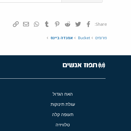
פייסבוק
Twitter
Reddit
Pinterest
Tumblr
WhatsApp
דואר אלקטרונ
הוסף קי
Share:
פורומים
Bucket
אמנדה ביינס
האח הגדול
עגלת תינוקות
תעופה קלה
טלוויזיה