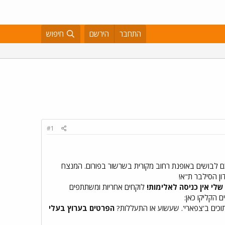
התחבר
הירשם
חיפוש
#1
ם לבושים באופנת רחוב מקורית בשרשור בפורום. המנצח
שלי אין כניסה לאלימות!
לוקחים אחריות ומשתתפים
 הקליקו כאן:
וכים ב'צפארי'. שעשוע או התעללות?
הפרטים בערוץ בעלי