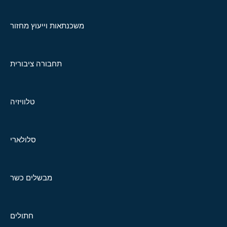
משכנתאות וייעוץ מחזור
תחבורה ציבורית
טלוויזיה
סלולארי
מבשלים כשר
חתולים