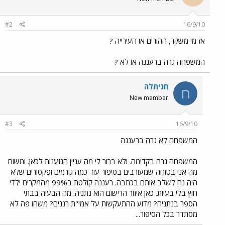
#2
16/9/10
אז מי משקר, ההורים או העירייה ?
המשפחה גרה ברעננה או לא ?
חגיתלה
ח
New member
#3
16/9/10
המשפחה לא גרה ברעננה
המשפחה גרה בקדימה. ולא ברור לי מה עניין הגזענות לכאן. ומשום
מה אני בטוחה שמעורבים בסיפור עוד כמה גורמים ופקטורים שלא
היה נח לשלב אותם בכתבה. רעננה קולטת ב99% מהמקרים ילדי
חוץ בלי בעיות. כאן איזור הרישום הוא נתניה. מה הבעיה בבתי
הספר בנתניה? מדוע ההתעקשות על אמי"ת רננים? משהו פה לא
מסתדר בכל הסיפור...