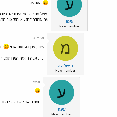
ע
הפתעה
את עומדת להנשא. מזל טוב מרא
עינת
New member
31/5/01
מ
עינת, אכן הפתעת אותי
תו
יש שאלה נוספת האם תוכלי לו
מישל 27
New member
1/6/01
ע
חמודה אני לא רוצה להתנב
עינת
New member