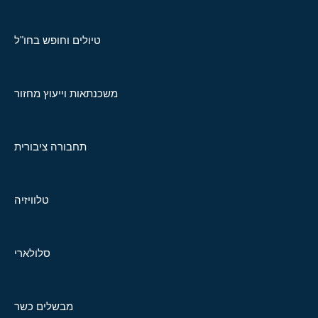
טיולים וחופש בחו"ל
משכנתאות וייעוץ מחזור
תחבורה ציבורית
טלוויזיה
סלולארי
מבשלים כשר