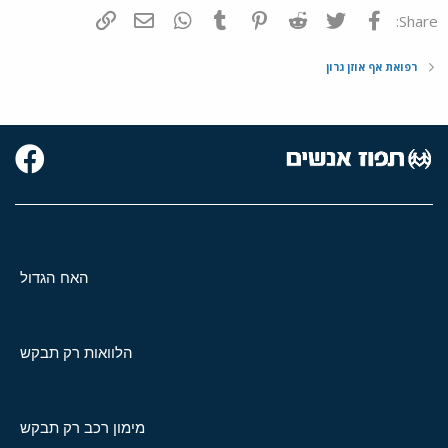
פייסבוק
Twitter
Reddit
Pinterest
Tumblr
WhatsApp
דואר אלקטרוני
הוסף קישור
Share:
רפואת אף אוזן גרון
האח הגדול
הלוואות רק תבקש
מימון רכב רק תבקש