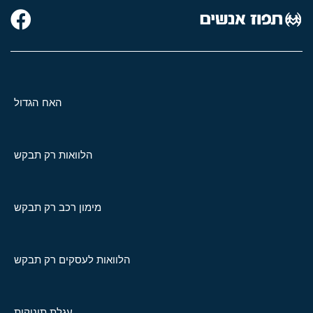
האח הגדול
הלוואות רק תבקש
מימון רכב רק תבקש
הלוואות לעסקים רק תבקש
עגלת תינוקות