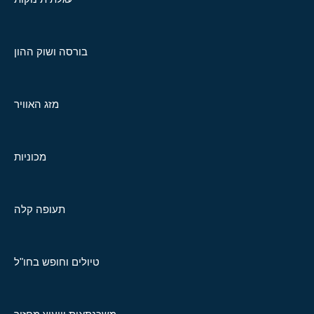
בורסה ושוק ההון
מזג האוויר
מכוניות
תעופה קלה
טיולים וחופש בחו"ל