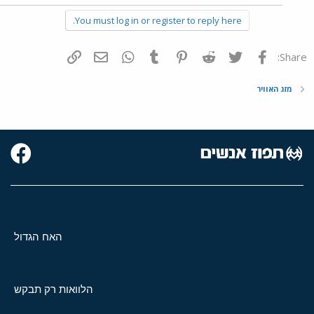
You must log in or register to reply here.
פייסבוק
Twitter
Reddit
Pinterest
Tumblr
WhatsApp
דואר אלקטרוני
הוסף קישור
Share:
מזג האוויר
האח הגדול
הלוואות רק תבקש