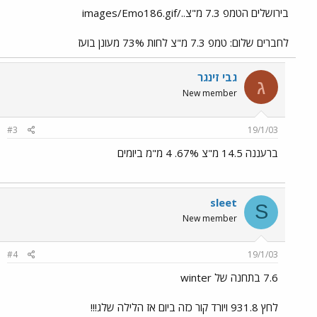
בירושלים הטמפ 7.3 מ"צ../images/Emo186.gif
לחברים שלום: טמפ 7.3 מ"צ לחות 73% מעונן בועז
גבי זינגר
ג
New member
#3
19/1/03
ברעננה 14.5 מ"צ 67%. 4 מ"מ ביומים
sleet
S
New member
#4
19/1/03
7.6 בתחנה של winter
לחץ 931.8 ויורד קור כזה ביום אז הלילה שלג!!!