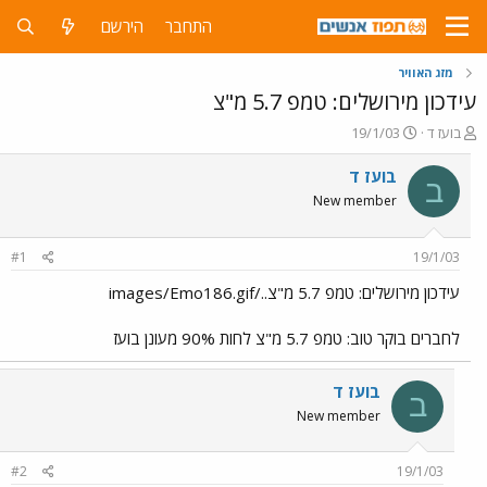
התחבר
הירשם
מזג האוויר
עידכון מירושלים: טמפ 5.7 מ"צ
פ
פ
בועז ד
19/1/03
ו
ו
ת
ר
בועז ד
ב
ח
ס
New member
ה
ם
נ
ב
ו
ת
#1
19/1/03
ש
א
א
ר
עידכון מירושלים: טמפ 5.7 מ"צ../images/Emo186.gif
י
ך
לחברים בוקר טוב: טמפ 5.7 מ"צ לחות 90% מעונן בועז
בועז ד
ב
New member
#2
19/1/03