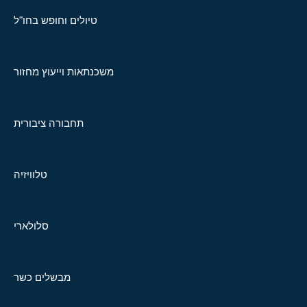
טיולים וחופש בחו"ל
משכנתאות וייעוץ מחזור
תחבורה ציבורית
טלוויזיה
סלולארי
מבשלים כשר