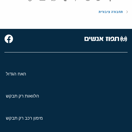
תחבורה ציבורית
האח הגדול
הלוואות רק תבקש
מימון רכב רק תבקש