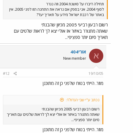
תחילה דיברו על סושנת 2004 וזה נגרר
לסוף 2004. אני בספק אם נראה את התחנה הזו לפני 2005. אין
באתר של רכבת ישראל מידע על תאריך יעד?
רשום רבעון רביעי 2005 מכיוון שהבנתי
שאתה מתגורר באיזור אז אולי יצא לך לראות שלטים עם
תאריך סיום יותר ספציפי...
אורי404
א
New member
#12
19/10/05
מוזר. הייתי בטוח שלפני כן זה מתוכנן
נכתב ע"י שבי הגדול1:
רשום רבעון רביעי 2005 מכיוון שהבנתי
שאתה מתגורר באיזור אז אולי יצא לך לראות שלטים עם תאריך
סיום יותר ספציפי...
מוזר. הייתי בטוח שלפני כן זה מתוכנן