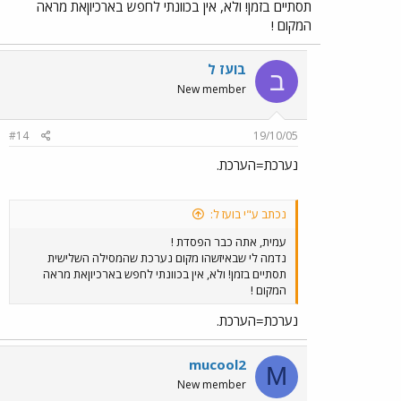
תסתיים בזמן! ולא, אין בכוונתי לחפש בארכיוןאת מראה
המקום !
בועז ל
ב
New member
#14
19/10/05
נערכת=הערכת.
נכתב ע"י בועז ל:
עמית, אתה כבר הפסדת !
נדמה לי שבאיזשהו מקום נערכת שהמסילה השלישית
תסתיים בזמן! ולא, אין בכוונתי לחפש בארכיוןאת מראה
המקום !
נערכת=הערכת.
mucool2
M
New member