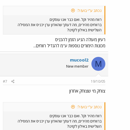
נכתב ע"י בועז ל:
רווח מהיר וקל. ואם כבר אנו עוסקים
ברווחים מהירים, מה דעתך שהאדון ערן יכניס את המסילה
השלישית באילון לקזינו?
רעיון מעולה הגיע הזמן להכניס
מכונות הימורים נוספות ע"מ להגדיל רווחים...
mucool2
M
New member
#7
19/10/05
צוחק מי שצוחק אחרון
נכתב ע"י בועז ל:
רווח מהיר וקל. ואם כבר אנו עוסקים
ברווחים מהירים, מה דעתך שהאדון ערן יכניס את המסילה
השלישית באילון לקזינו?