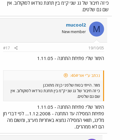
כי זה חיבור של גג שני ק"מ בין תחנת נורדאו לסוקולוב. אין
שם גם שלטים.
mucool2
M
New member
#17
19/10/05
הימור שלי: פתיחת התחנה - 1.11.05
נכתב ע"י אורי404:
מוזר. הייתי בטוח שלפני כן זה מתוכנן
כי זה חיבור של גג שני ק"מ בין תחנת נורדאו לסוקולוב. אין
שם גם שלטים.
הימור שלי: פתיחת התחנה - 1.11.05
פתיחת המסילה עד התחנה - 1.12.2008.... לפי דברי חן
מלינג, תוואי המסילה נמצא באחריות מע"צ, ומשום מה
הם לא ממהרים..