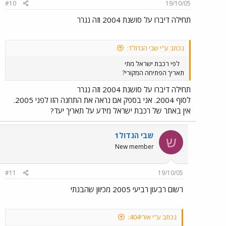
#10
19/10/05
תחילה דיברו על סושנת 2004 וזה נגרר
נכתב ע"י שבי הגדול1:
לפי רכבת ישראל מתי
תאריך הפתיחה המקורי?
תחילה דיברו על סושנת 2004 וזה נגרר
לסוף 2004. אני בספק אם נראה את התחנה הזו לפני 2005.
אין באתר של רכבת ישראל מידע על תאריך יעד?
שבי הגדול1
ש
New member
#11
19/10/05
רשום רבעון רביעי 2005 מכיוון שהבנתי
נכתב ע"י אורי404: