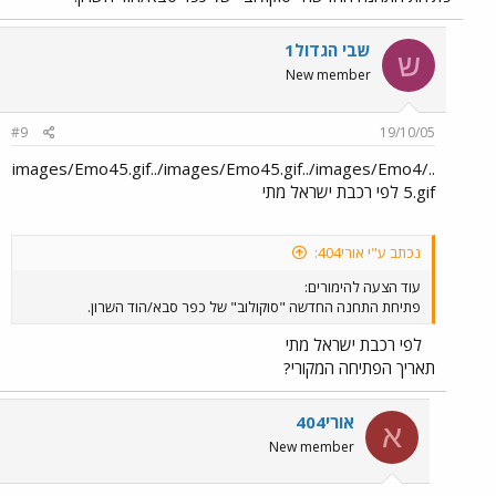
שבי הגדול1
ש
New member
#9
19/10/05
../images/Emo45.gif../images/Emo45.gif../images/Emo4
5.gif לפי רכבת ישראל מתי
נכתב ע"י אורי404:
עוד הצעה להימורים:
פתיחת התחנה החדשה "סוקולוב" של כפר סבא/הוד השרון.
לפי רכבת ישראל מתי
תאריך הפתיחה המקורי?
אורי404
א
New member