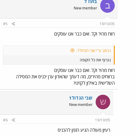
בועז ל
ב
New member
#5
19/10/05
רווח מהיר וקל. ואם כבר אנו עוסקים
נכתב ע"י שבי הגדול1:
נגרוף את כל הקופה
רווח מהיר וקל. ואם כבר אנו עוסקים
ברווחים מהירים, מה דעתך שהאדון ערן יכניס את המסילה
השלישית באילון לקזינו?
שבי הגדול1
ש
New member
#6
19/10/05
רעיון מעולה הגיע הזמן להכניס