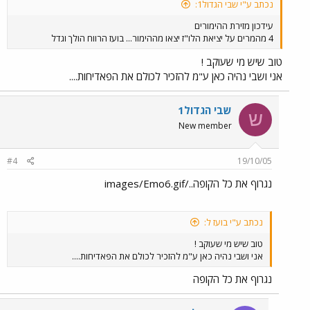
נכתב ע"י שבי הגדול1:
עידכון מזירת ההימורים
4 מהמרים על יציאת הלו"ז יצאו מההימור... בועז הרווח הולך וגדל
טוב שיש מי שעוקב !
אני ושבי נהיה כאן ע"מ להזכיר לכולם את הפאדיחות....
שבי הגדול1
ש
New member
#4
19/10/05
נגרוף את כל הקופה../images/Emo6.gif
נכתב ע"י בועז ל:
טוב שיש מי שעוקב !
אני ושבי נהיה כאן ע"מ להזכיר לכולם את הפאדיחות....
נגרוף את כל הקופה