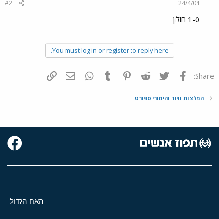
#2
24/4/04
1-0 חולון
You must log in or register to reply here.
פייסבוק
Twitter
Reddit
Pinterest
Tumblr
WhatsApp
דואר אלקטרוני
הוסף קישור
Share:
המלצות ווינר והימורי ספורט
האח הגדול