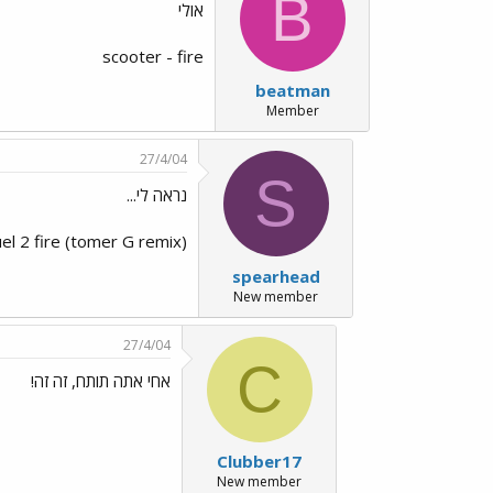
B
אולי
scooter - fire
beatman
Member
27/4/04
S
נראה לי...
uel 2 fire (tomer G remix)
spearhead
New member
27/4/04
C
אחי אתה תותח, זה זה!
Clubber17
New member