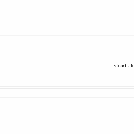
stuart - f