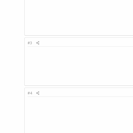
#3
#4