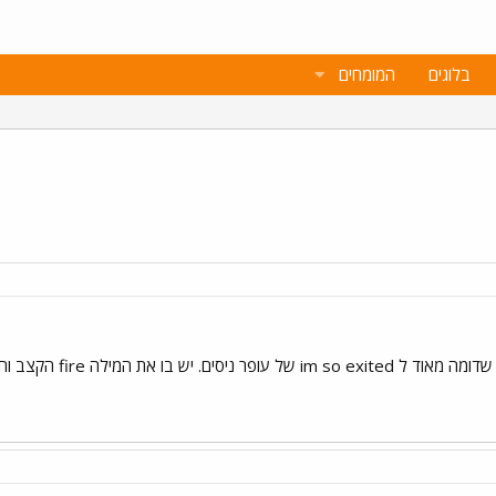
בלוגים
המומחים
fir הקצב והסגנון דומים מאוד... תודה מראש