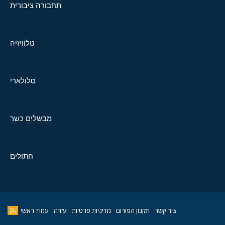
תחבורה ציבורית
טלוויזיה
סלולארי
מבשלים כשר
חתולים
צור קשר
תקנון הפורום
מדיניות פרטיות
עזרה
עמוד ראשי