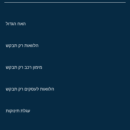
האח הגדול
הלוואות רק תבקש
מימון רכב רק תבקש
הלוואות לעסקים רק תבקש
עגלת תינוקות