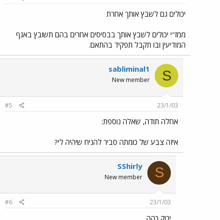
יכולים גם לשבץ אותך אחרת
ממז"י יכולים לשבץ אותך בבסיסים אחרים בהם תשובץ באגף
המודיעין ובו תקבל תפקיד בהתאם.
sabliminal1
S
New member
#5
23/1/03
אחלה תודה, שאלה נוספת:
איזה צבע של כומתה סביר להניח שיהיה לי?
SShirly
S
New member
#6
23/1/03
ירוק כהה