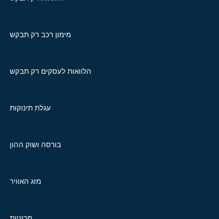
מימון רכב רק תבקש
הלוואות לעסקים רק תבקש
עגלת תינוקות
בורסה ושוק ההון
מזג האוויר
מכוניות