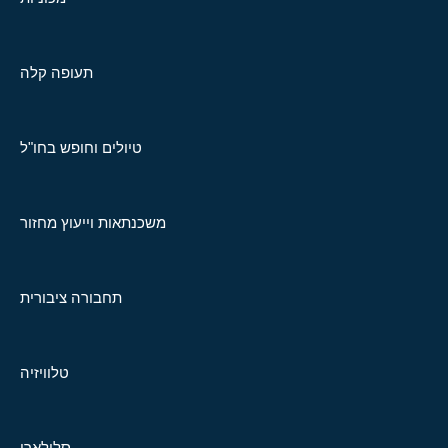
תעופה קלה
טיולים וחופש בחו"ל
משכנתאות וייעוץ מחזור
תחבורה ציבורית
טלוויזיה
סלולארי