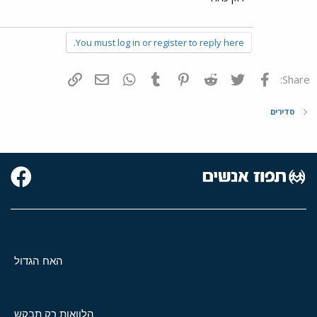
You must log in or register to reply here.
פייסבוק
Twitter
Reddit
Pinterest
Tumblr
WhatsApp
דואר אלקטרוני
הוסף קישור
Share:
סדירים
האח הגדול
הלוואות רק תבקש