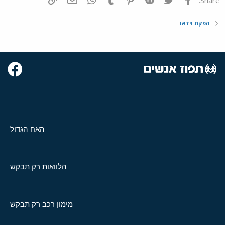
הפקת וידאו
האח הגדול
הלוואות רק תבקש
מימון רכב רק תבקש