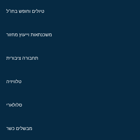
טיולים וחופש בחו"ל
משכנתאות וייעוץ מחזור
תחבורה ציבורית
טלוויזיה
סלולארי
מבשלים כשר