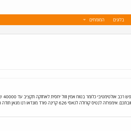
בלוגים
המומחים
עקב ב
 קורולה לגאסי 626 קרינה פורד מונדאו רנו מגאן תודה רבה.