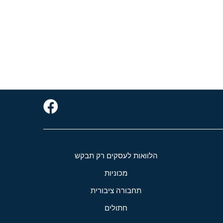
הלוואות לעסקים רק תבקש
מכוניות
תחבורה ציבורית
חתולים