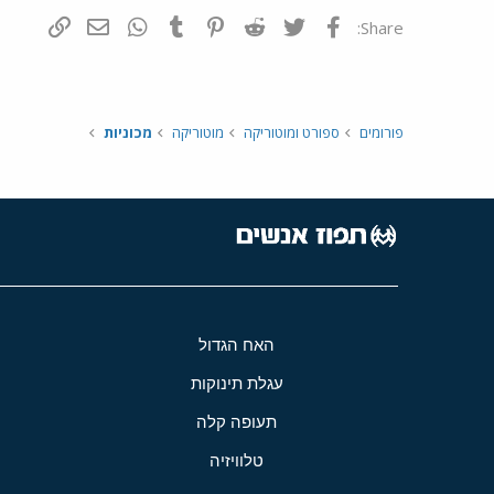
פייסבוק
Twitter
Reddit
Pinterest
Tumblr
WhatsApp
דואר אלקטרונ
הוסף קי
Share:
פורומים
ספורט ומוטוריקה
מוטוריקה
מכוניות
האח הגדול
עגלת תינוקות
תעופה קלה
טלוויזיה