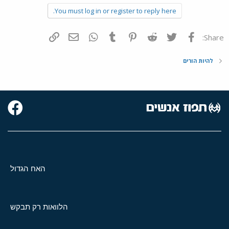
You must log in or register to reply here.
פייסבוק
Twitter
Reddit
Pinterest
Tumblr
WhatsApp
דואר אלקטרוני
הוסף קישור
Share:
להיות הורים
האח הגדול
הלוואות רק תבקש