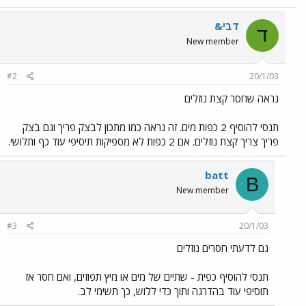
דבי&
ד
New member
#2
20/1/03
נראה שחסר קצת נוזלים
תנסי להוסיף 2 כפות מים. זה נראה כמו מתכון לבצק פריך וגם בצק
פריך צריך קצת נוזלים. אם 2 כפות לא מספיקות תיסיפי עוד כף ותלושי.
batt
B
New member
#3
20/1/03
גם לדעתי חסרים נוזלים
תנסי להוסיף כפית - שתיים של מים או מיץ תפוזים, ואם חסר אז
תוסיפי עוד בהדרגה ותוך כדי ללוש, כך תשימי לב.