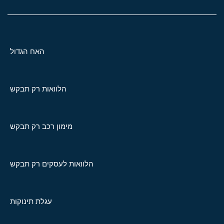
האח הגדול
הלוואות רק תבקש
מימון רכב רק תבקש
הלוואות לעסקים רק תבקש
עגלת תינוקות