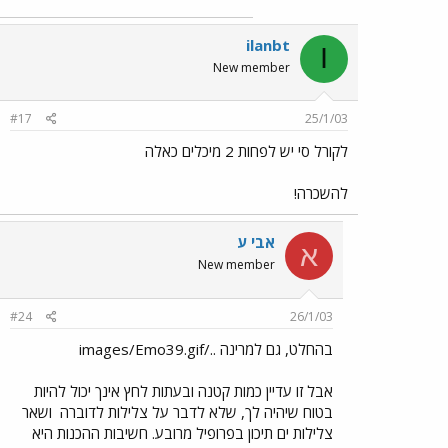
ilanbt
I
New member
#17
25/1/03
לקורל סי יש לפחות 2 מיכלים כאלה
להשכרה!
אבי ע
א
New member
#24
26/1/03
בהחלט, גם למרינה ../images/Emo39.gif
אבל זו עדיין כמות קטנה ובעתות לחץ אינך יכול להיות
בטוח שיהיה לך, שלא לדבר על צלילות לדוברה
ושאר
צלילות ים תיכון בפרופיל מרובע. חשיבות ההכנות היא