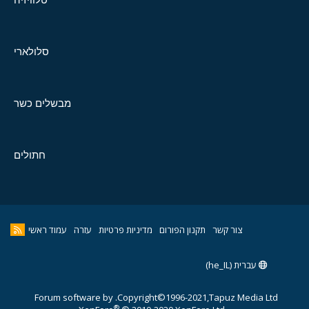
סלולארי
מבשלים כשר
חתולים
צור קשר
תקנון הפורום
מדיניות פרטיות
עזרה
עמוד ראשי
עברית (he_IL)
Forum software by
Copyright©1996-2021,Tapuz Media Ltd.
®