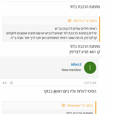
מתחנת הרכבת בלוד
נכתב ע"י ה דרומי:
ראיתי חילים עולים לרכבת בב"ש
יורדים בתחנת הרכבת לוד יוצאים לכביש יש שם תחנת אוטובוס ולוקחים
קו לצרפין. זה מה שאני ראיתי המומחים כאן יתנו דרך יותר טובה ב"ה
מתחנת הרכבת בלוד
קו 461 מגיע לצריפין
idos2
I
New member
#4
13/11/04
הסיכוי לעלות עליו ביום ראשון בבוקר
נכתב ע"י fireman:
מתחנת הרכבת בלוד