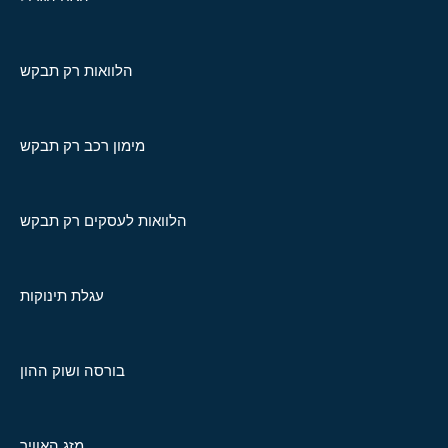
הלוואות רק תבקש
מימון רכב רק תבקש
הלוואות לעסקים רק תבקש
עגלת תינוקות
בורסה ושוק ההון
מזג האוויר