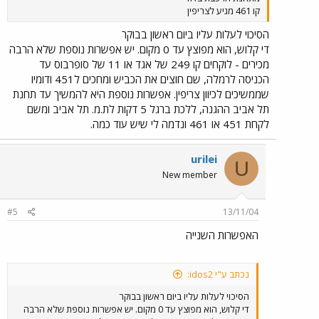
קו 461 מגיע לצריפין
הסיכוי לעלות עליו ביום ראשון בבוקר
די קלוש, הוא מפוצץ עד 0 מקום. יש אפשרות נוספת שלא הרבה
מכירים - לוקחים קו 249 של אגד או 11 של סופרבוס עד
הכניסה לרמלה, שם חוצים את הכביש ומחכים ל451 ודומיו
שממשיכים לכיוון צריפין. אפשרות נוספת היא להמשיך עד תחנת
תל אביב ההגנה, ללכת ברגל 5 דקות לת.מ. תל אביב ומשם
לקחת 451 או 461 ונדמה לי שיש עוד כמה.
urilei
U
New member
#5
13/11/04
האפשרות השנייה
נכתב ע"י idos2:
הסיכוי לעלות עליו ביום ראשון בבוקר
די קלוש, הוא מפוצץ עד 0 מקום. יש אפשרות נוספת שלא הרבה