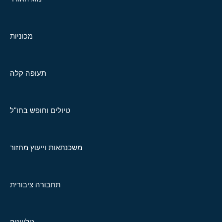
מכוניות
תעופה קלה
טיולים וחופש בחו"ל
משכנתאות וייעוץ מחזור
תחבורה ציבורית
טלוויזיה