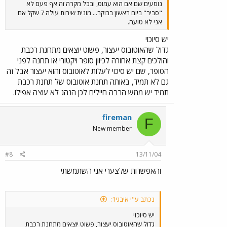
נוסעים שם אם הוא עמוס, ובכל מקרה זה אף פעם לא
"סביר" ביום ראשון בבוקר... מונית שירות עולה 7 שקל אם
אני לא טועה.
יש סיוכוי
גדול שהאוטובוס יעצור, פשוט יוצאים מתחנת רכבת
והולכים קצת אחורה לכיוון סופר ויקטורי או תחנה לפני
הסופר, שם יש סיכוי לעלות לאוטובוס והוא יעצור אבל זה
גם לא תמיד, באותה תחנת אוטובוס של תחנת רכבת
תמיד יש ממש הרבה חיילים לכן הנהג לא עוצה אפילו.
fireman
F
New member
#8
13/11/04
והאפשרות שלצערי אני השתמשתי
נכתב ע"י איבגי1:
יש סיוכוי
גדול שהאוטובוס יעצור, פשוט יוצאים מתחנת רכבת