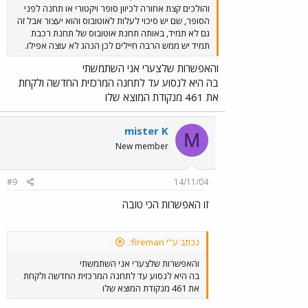
והולכים קצת אחורה לכיוון סופר ויקטורי או תחנה לפני
הסופר, שם יש סיכוי לעלות לאוטובוס והוא יעצור אבל זה
גם לא תמיד, באותה תחנת אוטובוס של תחנת רכבת
תמיד יש ממש הרבה חיילים לכן הנהג לא עוצה אפילו.
והאפשרות שלצערי אני השתמשתי
בה היא לנסוע עד לתחנה המרכזית החדשה ולקחת
את 461 מנקודת המוצא שלו
mister K
M
New member
#9
14/11/04
זו האפשרות הכי טובה
נכתב ע"י fireman:
והאפשרות שלצערי אני השתמשתי
בה היא לנסוע עד לתחנה המרכזית החדשה ולקחת
את 461 מנקודת המוצא שלו