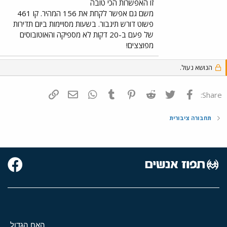
זו האפשרות הכי טובה
משם גם אפשר לקחת את 156 המהיר. קו 461
פשוט דורש תיגבור. בשעות מסויימות ביום תדירות
של פעם ב-20 דקות לא מספיקה והאוטובוסים
מפוצצים!
הנושא נעול.
פייסבוק
Twitter
Reddit
Pinterest
Tumblr
WhatsApp
דואר אלקטרוני
הוסף קישור
Share:
תחבורה ציבורית
האח הגדול