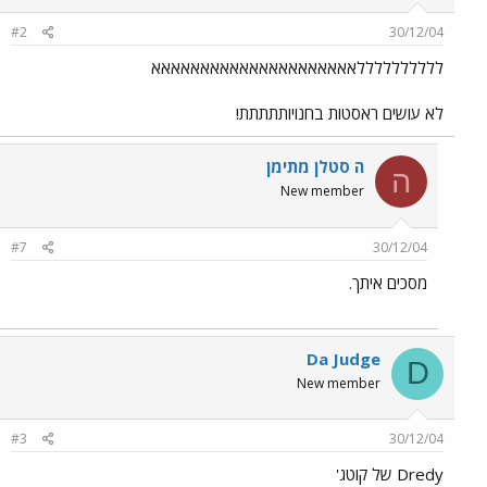
#2
30/12/04
ללללללללללאאאאאאאאאאאאאאאאאאאאא
לא עושים ראסטות בחנויותתתתת!
ה סטלן מתימן
ה
New member
#7
30/12/04
מסכים איתך.
Da Judge
D
New member
#3
30/12/04
Dredy של קוטג'