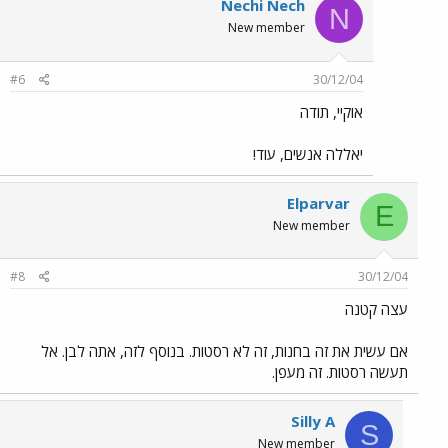
Nechi Nech
N
New member
#6
30/12/04
אוקיי, תודה
יאללה אנשים, עוד!
Elparvar
E
New member
#8
30/12/04
עצה קטנה
אם עשית את זה בחנות, זה לא רסטות. בנוסף לזה, אתה לבן. אל
תעשה רסטות. זה מעפן.
Silly A
S
New member