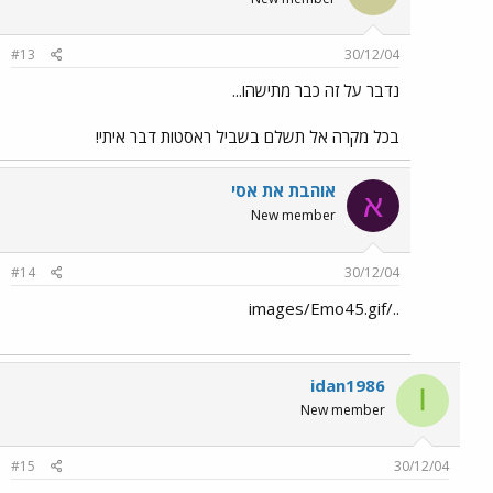
#13
30/12/04
נדבר על זה כבר מתישהו...
בכל מקרה אל תשלם בשביל ראסטות דבר איתי!
אוהבת את אסי
א
New member
#14
30/12/04
../images/Emo45.gif
idan1986
I
New member
#15
30/12/04