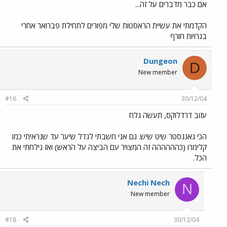
אם כבר מדברים על זה...
הקדמתי את עשיית הראסטות שלי מפורים לתחילת פברואר אחרי
בגרויות חורף
Dungeon
D
New member
#16
30/12/04
עזוב דרדלוקס, תעשה גלח
הכי גאנגסטר שיט שיש. גם אני חשבתי לגדל שיער עד שנראיתי כמו
קלימרו (כהההההה זה המצויר עם הביצה על הראש) ואז גילחתי את
הכל.
Nechi Nech
N
New member
#18
30/12/04