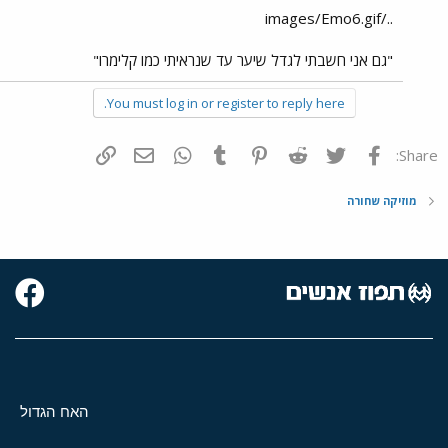
../images/Emo6.gif
"גם אני חשבתי לגדל שיער עד שנראיתי כמו קלימרו"
You must log in or register to reply here.
פייסבוק
Twitter
Reddit
Pinterest
Tumblr
WhatsApp
דואר אלקטרוני
הוסף קישור
Share:
מוזיקה שחורה
האח הגדול