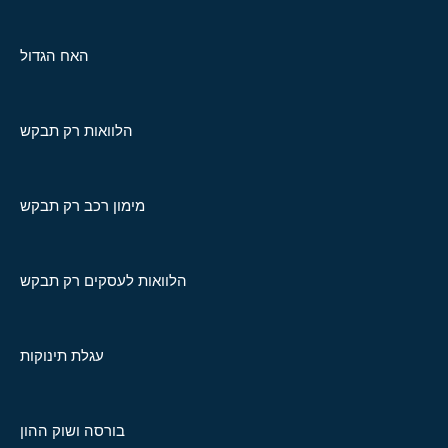
האח הגדול
הלוואות רק תבקש
מימון רכב רק תבקש
הלוואות לעסקים רק תבקש
עגלת תינוקות
בורסה ושוק ההון