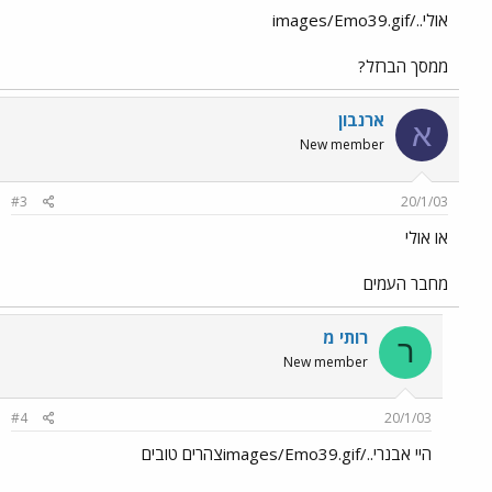
אולי../images/Emo39.gif
ממסך הברזל?
ארנבון
א
New member
#3
20/1/03
או אולי
מחבר העמים
רותי מ
ר
New member
#4
20/1/03
היי אבנרי../images/Emo39.gifצהרים טובים