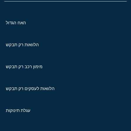
האח הגדול
הלוואות רק תבקש
מימון רכב רק תבקש
הלוואות לעסקים רק תבקש
עגלת תינוקות