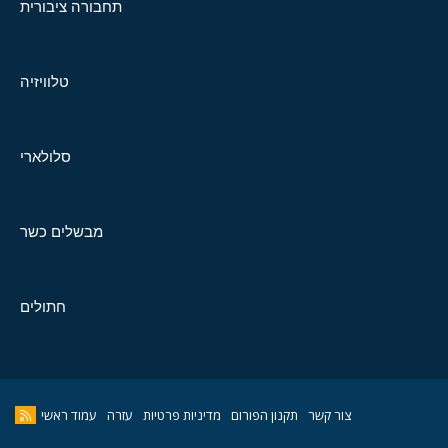
תחבורה ציבורית
טלוויזיה
סלולארי
מבשלים כשר
חתולים
צור קשר
תקנון הפורום
מדיניות פרטיות
עזרה
עמוד ראשי