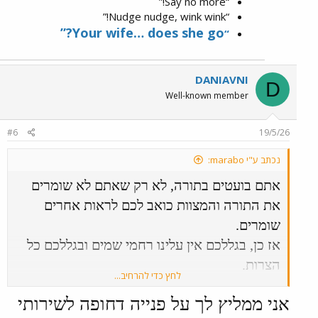
“Say no more!”
אגב
“Nudge nudge, wink wink!”
יש סיפור על רבי שלום שבזי
Your wife… does she go?”
“
שהיה בלילות שישי קופץ מהיכן שנמצא
במרחקים במסעותיו לכפרו בתימן
DANIAVNI
D
כדי לעבר את אשתו .
Well-known member
Say no morez Say no more
#6
19/5/26
?Does she go
נכתב ע"י marabo:
אתם בועטים בתורה, לא רק שאתם לא שומרים
את התורה והמצוות כואב לכם לראות אחרים
שומרים.
אז כן, בגללכם אין עלינו רחמי שמים ובגללכם כל
הצרות.
לחץ כדי להרחיב...
ותקפצו לי ותנשקו לי כולכם, זה כתוב בתורה
אני ממליץ לך על פנייה דחופה לשירותי
בפרשת בחוקותי.