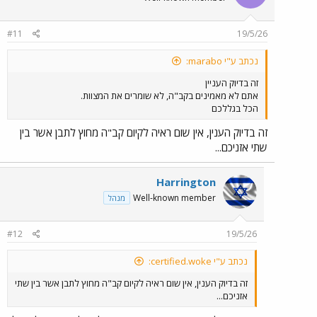
#11
19/5/26
נכתב ע"י marabo:
זה בדיוק העניין
אתם לא מאמינים בקב"ה, לא שומרים את המצוות.
הכל בגללכם
זה בדיוק הענין, אין שום ראיה לקיום קב"ה מחוץ לתבן אשר בין
שתי אזניכם...
Harrington
Well-known member
מנהל
#12
19/5/26
נכתב ע"י certified.woke:
זה בדיוק הענין, אין שום ראיה לקיום קב"ה מחוץ לתבן אשר בין שתי
אזניכם...