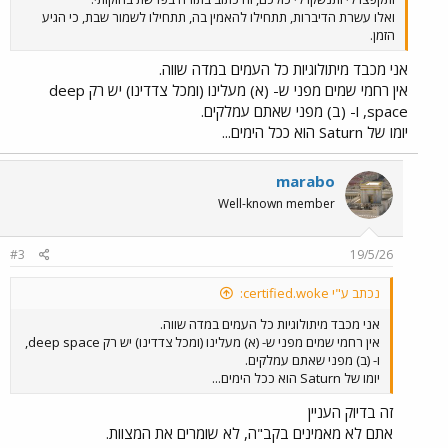
ואלו עשרת הדיברות, תתחילו להאמין בה, תתחילו לשמור שבת, כי הגיע
הזמן.
אני מכבד מיתולוגיות כל העמים במדה שווה.
אין רחמי שמים מפני ש- (א) מעלינו (ומכל צדדינו) יש רק deep
space, ו- (ב) מפני שאתם עמלקים.
יומו של Saturn הוא ככל הימים...
marabo
Well-known member
#3
19/5/26
נכתב ע"י certified.woke:
אני מכבד מיתולוגיות כל העמים במדה שווה.
אין רחמי שמים מפני ש- (א) מעלינו (ומכל צדדינו) יש רק deep space,
ו- (ב) מפני שאתם עמלקים.
יומו של Saturn הוא ככל הימים...
זה בדיוק העניין
אתם לא מאמינים בקב"ה, לא שומרים את המצוות.