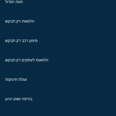
האח הגדול
הלוואות רק תבקש
מימון רכב רק תבקש
הלוואות לעסקים רק תבקש
עגלת תינוקות
בורסה ושוק ההון