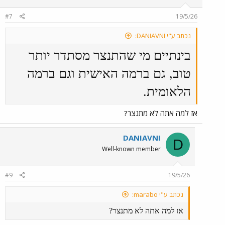
#7
19/5/26
נכתב ע"י DANIAVNI:
בינתיים מי שהתנצר מסתדר יותר
טוב, גם ברמה האישית וגם ברמה
הלאומית.
אז למה אתה לא מתנצר?
DANIAVNI
D
Well-known member
#9
19/5/26
נכתב ע"י marabo:
אז למה אתה לא מתנצר?