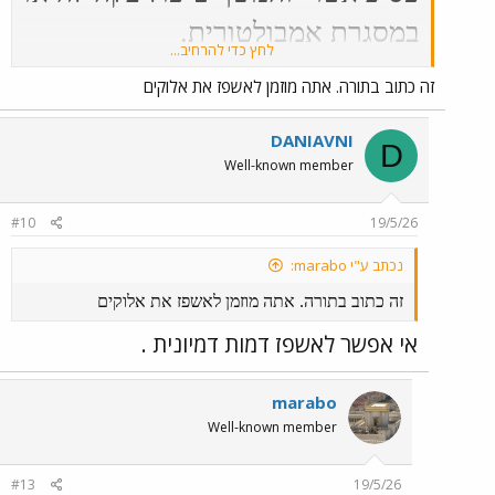
במסגרת אמבולטורית.
לחץ כדי להרחיב...
זה כתוב בתורה. אתה מוזמן לאשפז את אלוקים
אתה סובל מאמונות והזיות שווא.
DANIAVNI
D
Well-known member
#10
19/5/26
נכתב ע"י marabo:
זה כתוב בתורה. אתה מוזמן לאשפז את אלוקים
אי אפשר לאשפז דמות דמיונית .
marabo
Well-known member
#13
19/5/26