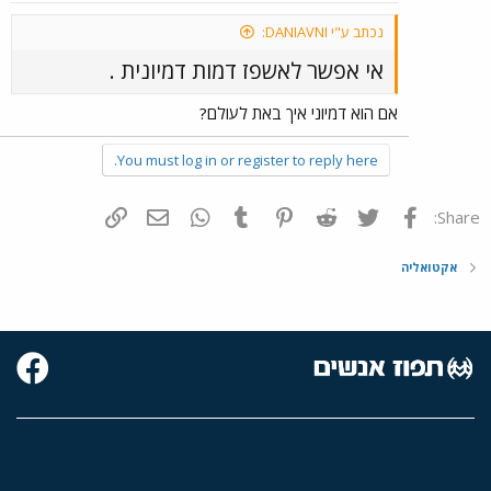
נכתב ע"י DANIAVNI:
אי אפשר לאשפז דמות דמיונית .
אם הוא דמיוני איך באת לעולם?
You must log in or register to reply here.
פייסבוק
Twitter
Reddit
Pinterest
Tumblr
WhatsApp
דואר אלקטרוני
הוסף קישור
Share:
אקטואליה