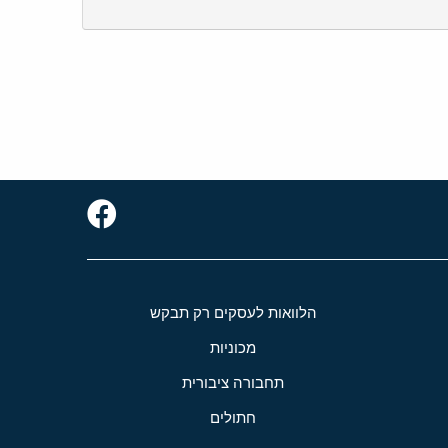
הלוואות לעסקים רק תבקש
מכוניות
תחבורה ציבורית
חתולים