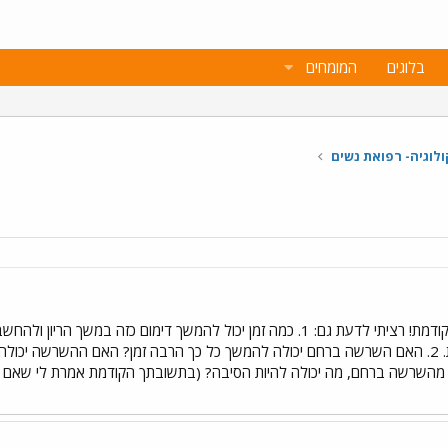
בלוגים
המומחים
ולוגיה- רפואת נשים
קודם כל, תודה רבה על תשובתך הקודמת! רציתי לדעת גם: 1. כמה זמן יכול להמשך
כמעט שבוע ללא שינוי,ואני מודאגת. 2. האם השרשה ברחם יכולה להמשך כל כך הרבה זמן? הא
ם לא נובע מהשרשה ברחם, מה יכולה להיות הסיבה? (בתשובתך הקודמת אמרת לי שאם 