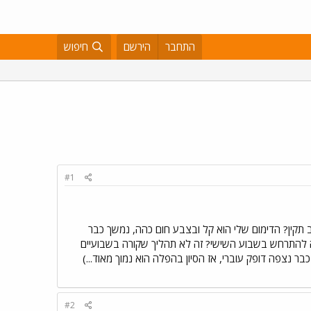
התחבר
הירשם
חיפוש
#1
 דימום כזה במשך הריון ולהחשב תקין? הדימום שלי הוא קל ובצבע חום כהה, נמשך כבר
ם ההשרשה יכולה להתרחש בשבוע השישי? זה לא תהליך שקורה בשבועיים
כבר נצפה דופק עוברי, אז הסיון בהפלה הוא נמוך מאוד...)
#2