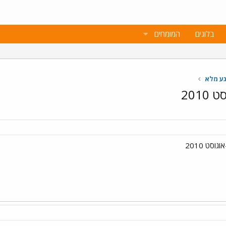
בלוגים
המומחים
גע מלא
201
סט 2010