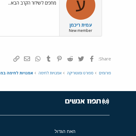
ע
מחכים לשידור הקרב הבא...
עמית ריכמן
New member
פייסבוק
Twitter
Reddit
Pinterest
Tumblr
WhatsApp
דואר אלקטרונ
הוסף קי
Share:
פורומים
ספורט ומוטוריקה
אמנויות לחימה
אמנויות לחימה במ
האח הגדול