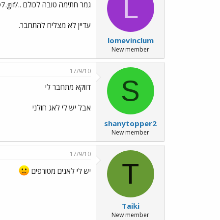
L
גמר חתימה טובה לכולם ../images/Emo197.gif
עדיין לא מצליח להתחבר.
lomevinclum
New member
17/9/10
S
דווקא מתחבר לי
אבל יש לי לאג חולני
shanytopper2
New member
17/9/10
T
יש לי לאגים מטורפים
Taiki
New member