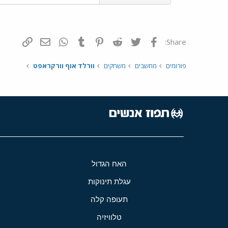
פייסבוק
Twitter
Reddit
Pinterest
Tumblr
WhatsApp
דואר אלקטרונ
הוסף קי
Share:
פורומים
מחשבים
משחקים
וורלד אוף וורקראפט
האח הגדול
עגלת תינוקות
תעופה קלה
טלוויזיה