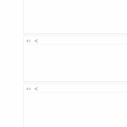
#3
#4