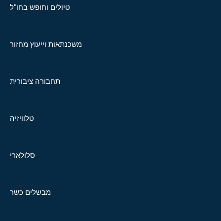
טיולים וחופש בחו"ל
משכנתאות וייעוץ מחזור
תחבורה ציבורית
טלוויזיה
סלולארי
מבשלים כשר