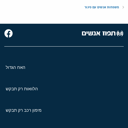
משפחות אנשים עם פיגור
האח הגדול
הלוואות רק תבקש
מימון רכב רק תבקש