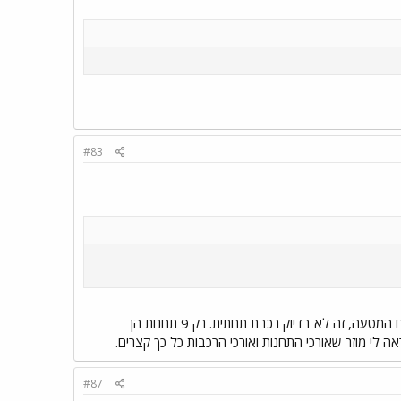
#83
פחות מחצי מהמטרו הוא באמת מתחת לקרקע ורובו מעל הקרקע, כך שכמו בתל אביב, למרות השם המטעה, זה לא בדיוק רכבת תחתית. רק 9 תחנות הן
#87