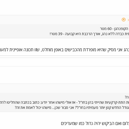
נהגן - 60 מטר
כבדה ללא נהג, אורך הרכבת היא קבועה - 39 מטר!
ג אני מסיק שהיא מופרדת מהכבישים באופן מוחלט, שזו תכונה אופיינית למערכו
ה?
ודל החדש קטן יותר מעמיתיו בחו"ל? אני סבור שכן... מישהו יכול לאמת את זה?