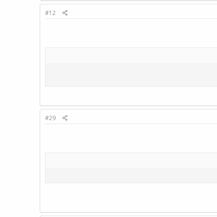
#12
#29