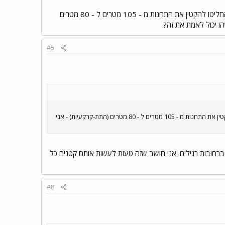
קשה לי להעריך את גודל התחנות התת-קרקעיות שהייתי בהן בחו"ל - אז אולי מישהו אחר יודע: כתוב בכתבה שהחליטו להקטין את התחנות מ - 105 מטרים ל - 80 מטרים
הו יכול לאמת את זה?
#5
קשה לי להעריך את גודל התחנות התת-קרקעיות שהייתי בהן בחו"ל - אז אולי מישהו אחר יודע: כתוב בכתבה שהחליטו להקטין את התחנות מ - 105 מטרים ל - 80 מטרים (התת-קרקעיות) - אני
 גם ברחובות רגילים. אני חושב שזה טעות לעשות אותם קטנים כל
#8