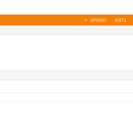
בלוגים
המומחים