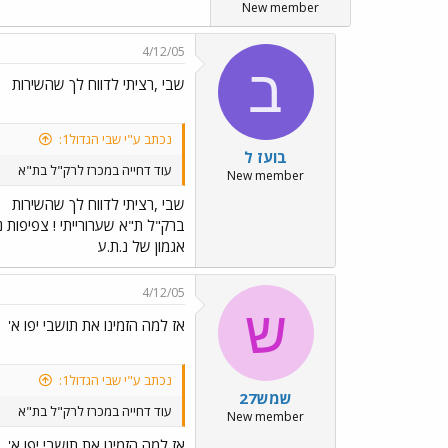
New member
4/12/05
ב
שבי ,רציתי לדווח לך שהשירות
נכתב ע"י שבי הגדול1:
בועז ל
עוד דחייה במכרז לרק"ל בת"א
New member
שבי ,רציתי לדווח לך שהשירות
ברק"ל ת"א שערורייתי ! צפיפות נ
אגמון של נ.ת.ע
4/12/05
ש
אז למה הזמינו את תושבי יפו א'
נכתב ע"י שבי הגדול1:
שמש27
עוד דחייה במכרז לרק"ל בת"א
New member
אז למה הזמינו את תושבי יפו א'