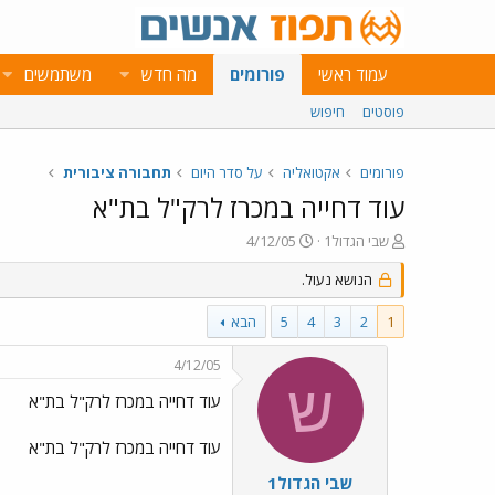
עמוד ראשי
פורומים
מה חדש
משתמשים
פוסטים
חיפוש
פורומים
אקטואליה
על סדר היום
תחבורה ציבורית
עוד דחייה במכרז לרק"ל בת"א
פ
פ
שבי הגדול1
4/12/05
ו
ו
ת
הנושא נעול.
ר
ח
ס
ה
ם
1
2
3
4
5
הבא
נ
ב
ו
ת
4/12/05
ש
א
ש
א
ר
עוד דחייה במכרז לרק"ל בת"א
י
ך
עוד דחייה במכרז לרק"ל בת"א
שבי הגדול1