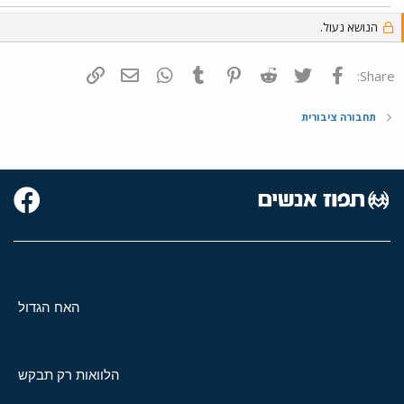
הנושא נעול.
פייסבוק
Twitter
Reddit
Pinterest
Tumblr
WhatsApp
דואר אלקטרוני
הוסף קישור
Share:
תחבורה ציבורית
האח הגדול
הלוואות רק תבקש