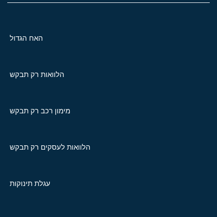
האח הגדול
הלוואות רק תבקש
מימון רכב רק תבקש
הלוואות לעסקים רק תבקש
עגלת תינוקות