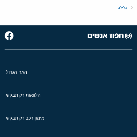
צלילה
האח הגדול
הלוואות רק תבקש
מימון רכב רק תבקש