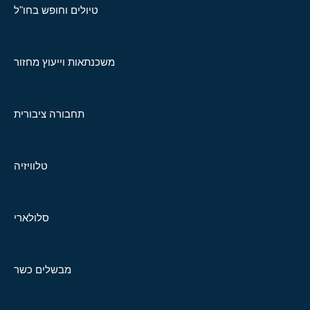
טיולים וחופש בחו"ל
משכנתאות וייעוץ מחזור
תחבורה ציבורית
טלוויזיה
סלולארי
מבשלים כשר