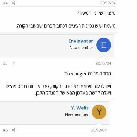
#4
30/12/04
מעניין! של מי הסיפור?
משמח שיש נסיונות רציניים לכתוב דברים שבעובי הקורה.
Envinyatar
E
New member
#5
30/12/04
הכותב מכונה Treehuger
ויש לו עוד סיפורים רציניים. בתקווה, פרק א' יתורגם בסופה"ש
ויעלה לרשת בעדכון הבא של המגדל הלבן.
Y. Welis
Y
New member
#6
30/12/04