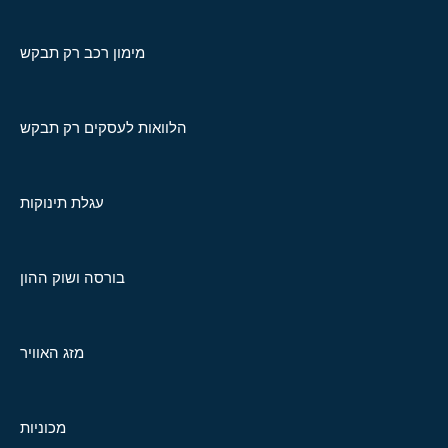
מימון רכב רק תבקש
הלוואות לעסקים רק תבקש
עגלת תינוקות
בורסה ושוק ההון
מזג האוויר
מכוניות