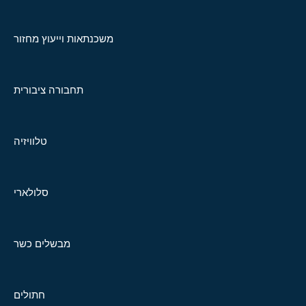
משכנתאות וייעוץ מחזור
תחבורה ציבורית
טלוויזיה
סלולארי
מבשלים כשר
חתולים