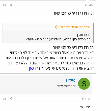
#4
4/9/02
תדירות הקו היא כל חצי שעה
נכתב ע"י תמיד בדרכים:
קו 5 בחולון
מה מסלול הקו החדש, ובאיזה שעות\ימים הוא פועל?
תדירות הקו היא כל חצי שעה
לא ברור אם הוא פועל במוצ"ש.באתר של אגד לא הצלחתי
למצוא מידע.בעבר היתה באתר של עירית חולון בלוח ההודעות
הודעה בנושא.ניסיתי להביא קישור אך משום מה לא הצלחתי
למצוא את ההודעה.פרטים על מסלול הקו
כאן
.
Sפיידי
S
New member
#5
4/9/02
יש בעיות