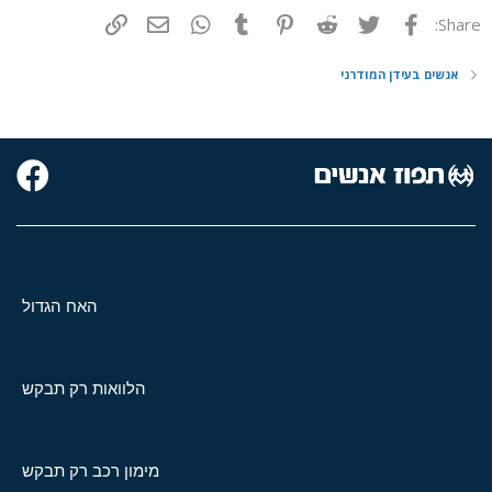
פייסבוק
Twitter
Reddit
Pinterest
Tumblr
WhatsApp
דואר אלקטרוני
הוסף קישור
Share:
אנשים בעידן המודרני
האח הגדול
הלוואות רק תבקש
מימון רכב רק תבקש