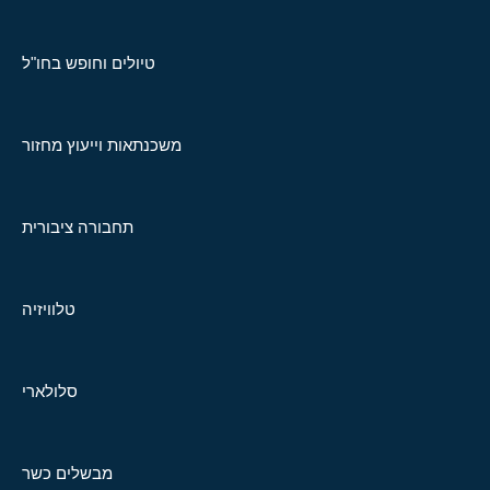
טיולים וחופש בחו"ל
משכנתאות וייעוץ מחזור
תחבורה ציבורית
טלוויזיה
סלולארי
מבשלים כשר