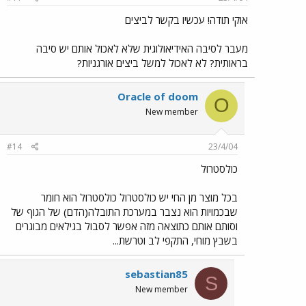
אוקי תודה! עכשיו בקשר לביצים
מעבר לסיבה האידיאולוגית שלא לאכול אותם יש סיבה
בראותית? לא לאכול למשל ביצים אורגניות?
Oracle of doom
O
New member
#14
23/4/04
כולסטרול
בכל מוצר מן החי יש כולסטרול כולסטרול הוא חומר
שבכמויות הוא נצבר במערכת התובלה(הדם) של הגוף של
וסותם אותם כתוצאה מזה אפשר לסבול בגילאים מבוגרים
בשבץ מוחי, התקפי לב וטרשת...
sebastian85
S
New member