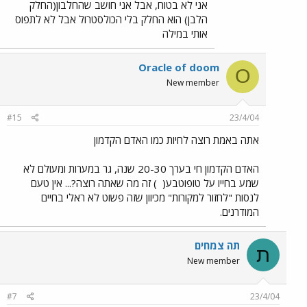
אני לא בטוח, אבל אני חושב שהחלבון(החלק
הלבן) הוא החלק בלי הכולסטרול אבל לא לתפוס
אותי במילה
Oracle of doom
O
New member
#15
23/4/04
אתה באמת רוצה לחיות כמו האדם הקדמון
האדם הקדמון חי בערך 20-30 שנה, גר במערות ומעולם לא
שמע בחייו על טופוטבע(
) זה מה שאתה רוצה?... אין טעם
לנסות "לחזור למקורות" מכיוון שזה פשוט לא ראלי בחיים
המודרנים.
תה צמחים
ת
New member
#7
23/4/04