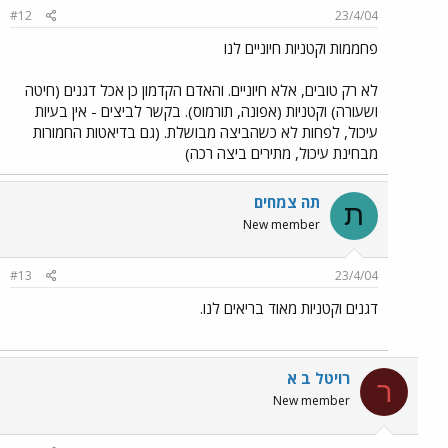
#12
23/4/04
פחממות וקטניות חיוניים לנו
לא רק טובים, אלא חיוניים. והאדם הקדמון כן אכל דגנים (חיטה
ושעורה) וקטניות (אפונה, תורמוס). בקשר לביצים - אין בעיות
עיכול, לפחות לא כשהביצה מבושלת. (גם בדיאטות החמורות
מבחינת עיכול, מתירים ביצה רכה)
תה צמחים
ת
New member
#13
23/4/04
דגנים וקטניות מאוד בריאים לנו.
רויטל ב א
ר
New member