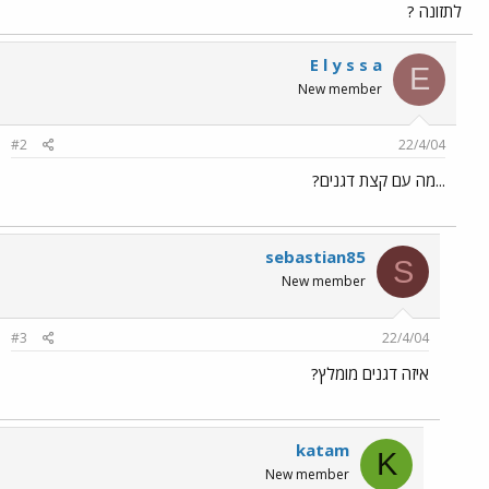
לתזונה ?
E l y s s a
E
New member
#2
22/4/04
...מה עם קצת דגנים?
sebastian85
S
New member
#3
22/4/04
איזה דגנים מומלץ?
katam
K
New member