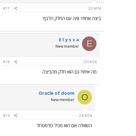
#17
23/4/04
ביצה אחת? ומה עם החלק הלבן?
E l y s s a
E
New member
#18
23/4/04
מה איתו? גם הוא חלק מהביצה.
Oracle of doom
O
New member
#19
24/4/04
השאלה אם הוא מכיל כולסטרול