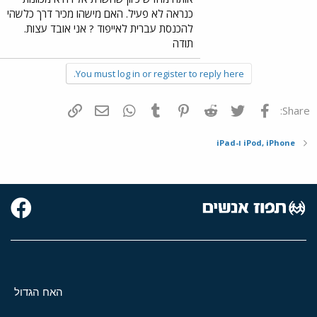
כנראה לא פעיל. האם מישהו מכיר דרך כלשהי
להכנסת עברית לאייפוד ? אני אובד עצות.
תודה
You must log in or register to reply here.
פייסבוק
Twitter
Reddit
Pinterest
Tumblr
WhatsApp
דואר אלקטרוני
הוסף קישור
Share:
iPod, iPhone ו-iPad
האח הגדול