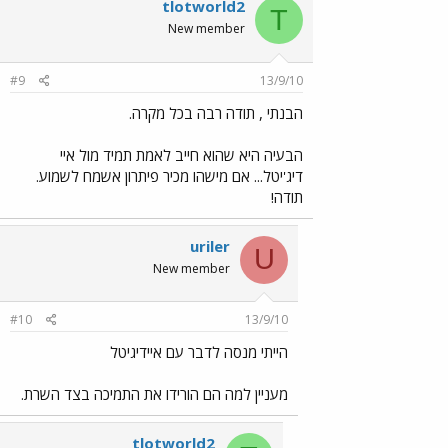
tlotworld2
T
New member
#9
13/9/10
הבנתי , תודה רבה בכל מקרה.
הבעיה היא שהוא חייב לאמת תמיד מול איי
דיג'יטל... אם מישהו מכיר פיתרון אשמח לשמוע.
תודה!
uriler
U
New member
#10
13/9/10
הייתי מנסה לדבר עם איידיגיטל
מעניין למה הם הורידו את התמיכה בצד השרת.
tlotworld2