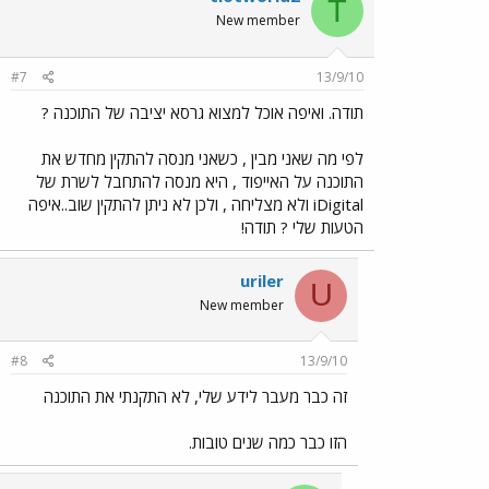
T
New member
#7
13/9/10
תודה. ואיפה אוכל למצוא גרסא יציבה של התוכנה ?
לפי מה שאני מבין , כשאני מנסה להתקין מחדש את
התוכנה על האייפוד , היא מנסה להתחבל לשרת של
iDigital ולא מצליחה , ולכן לא ניתן להתקין שוב..איפה
הטעות שלי ? תודה!
uriler
U
New member
#8
13/9/10
זה כבר מעבר לידע שלי, לא התקנתי את התוכנה
הזו כבר כמה שנים טובות.