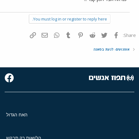
You must log in or register to reply here.
פייסבוק
Twitter
Reddit
Pinterest
Tumblr
WhatsApp
דואר אלקטרוני
הוסף קישור
Share:
אופנועים- לגעת בסאגה
האח הגדול
הלוואות רק תבקש