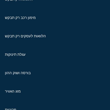
מימון רכב רק תבקש
הלוואות לעסקים רק תבקש
עגלת תינוקות
בורסה ושוק ההון
מזג האוויר
מכוניות