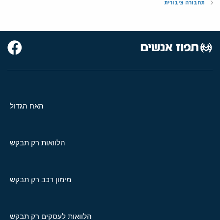
תחבורה ציבורית
האח הגדול
הלוואות רק תבקש
מימון רכב רק תבקש
הלוואות לעסקים רק תבקש