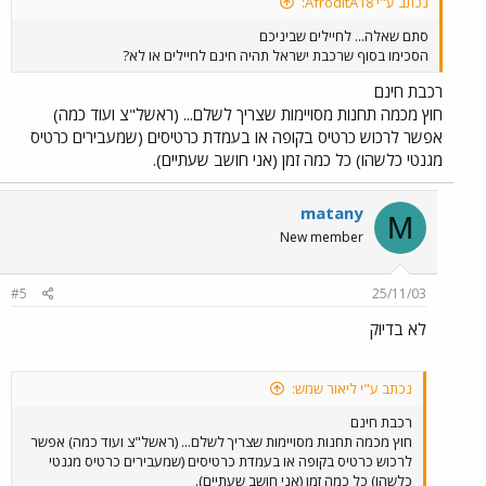
נכתב ע"י AfroditA18:
סתם שאלה... לחיילים שביניכם
הסכימו בסוף שרכבת ישראל תהיה חינם לחיילים או לא?
רכבת חינם
חוץ מכמה תחנות מסויימות שצריך לשלם... (ראשל"צ ועוד כמה)
אפשר לרכוש כרטיס בקופה או בעמדת כרטיסים (שמעבירים כרטיס
מגנטי כלשהו) כל כמה זמן (אני חושב שעתיים).
matany
M
New member
#5
25/11/03
לא בדיוק
נכתב ע"י ליאור שמש:
רכבת חינם
חוץ מכמה תחנות מסויימות שצריך לשלם... (ראשל"צ ועוד כמה) אפשר
לרכוש כרטיס בקופה או בעמדת כרטיסים (שמעבירים כרטיס מגנטי
כלשהו) כל כמה זמן (אני חושב שעתיים).