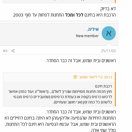
לא בדיוק
הרכבת היא בחינם
לכל ומכל
התחנות לפחות עד סוף 2003
איליה.
א
New member
#6
25/11/03
ראשונים ובית שמש, אבל זה כבר הסתדר.
נכתב ע"י ליאור שמש:
רכבת חינם
חוץ מכמה תחנות מסויימות שצריך לשלם... (ראשל"צ ועוד כמה) אפשר
לרכוש כרטיס בקופה או בעמדת כרטיסים (שמעבירים כרטיס מגנטי
כלשהו) כל כמה זמן (אני חושב שעתיים).
ראשונים ובית שמש, אבל זה כבר הסתדר.
התחנות היחידות שהנסיעה אליהן/מהן לא היתה בחינם לחיילים היו
הראשונים ובית שמש, אבל עכשיו הנסיעה היא חינם לכל התחנות,
כולל שתי אלה.