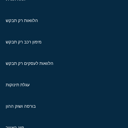
הלוואות רק תבקש
מימון רכב רק תבקש
הלוואות לעסקים רק תבקש
עגלת תינוקות
בורסה ושוק ההון
מזג האוויר