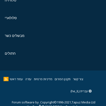
טלוויזיה
סלולארי
מבשלים כשר
חתולים
צור קשר
תקנון הפורום
מדיניות פרטיות
עזרה
עמוד ראשי
עברית (he_IL)
Forum software by
Copyright©1996-2021,Tapuz Media Ltd.
®