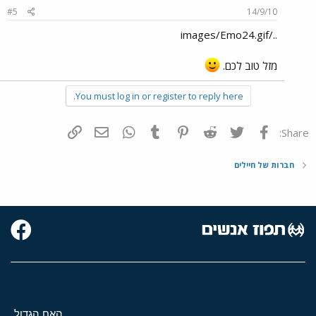
#5
14/9/10
../images/Emo24.gif
מזל טוב לכם.
You must log in or register to reply here.
פייסבוק
Twitter
Reddit
Pinterest
Tumblr
WhatsApp
דואר אלקטרוני
הוסף קישור
Share:
חברות של חיילים
האח הגדול