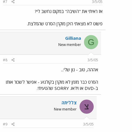
#7
3/5/05
אז ראיתי את "השיבה" במקום נחשב לי?
פשוט לא מצאתי היכן מוקרן הסרט שהמלצת.
Gilliana
G
New member
#8
3/5/05
אההה, טוב - נון שלי...
הסרט כבר מזמן לא מוקרן בקולנוע - אפשר לשכור אותו
ב-DVD או וידאו. SORRY שהטעיתי.
צלליתה
צ
New member
#9
3/5/05