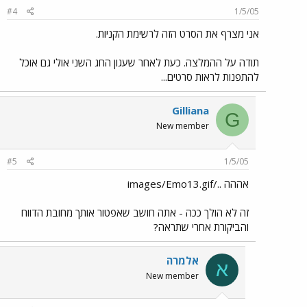
#4
1/5/05
אני מצרף את הסרט הזה לרשימת הקניות.
תודה על ההמלצה. כעת לאחר שעגון החג השני אולי גם אוכל
להתפנות לראות סרטים...
Gilliana
G
New member
#5
1/5/05
אההה ../images/Emo13.gif
זה לא הולך ככה - אתה חושב שאפטור אותך מחובת הדווח
והביקורת אחרי שתראה?
אלמרה
א
New member