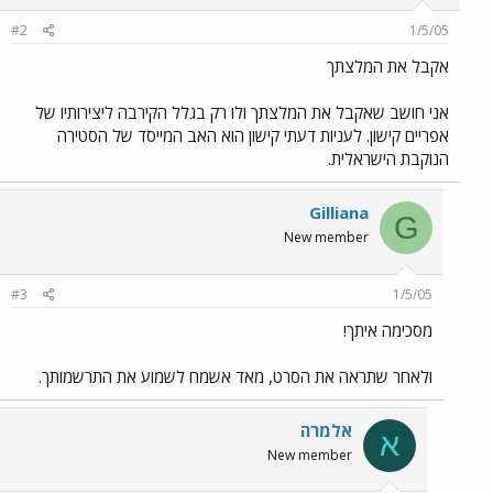
#2
1/5/05
אקבל את המלצתך
אני חושב שאקבל את המלצתך ולו רק בגלל הקירבה ליצירותיו של
אפריים קישון. לעניות דעתי קישון הוא האב המייסד של הסטירה
הנוקבת הישראלית.
Gilliana
G
New member
#3
1/5/05
מסכימה איתך!
ולאחר שתראה את הסרט, מאד אשמח לשמוע את התרשמותך.
אלמרה
א
New member