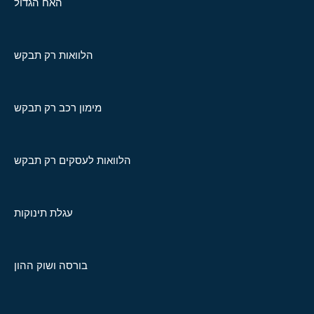
האח הגדול
הלוואות רק תבקש
מימון רכב רק תבקש
הלוואות לעסקים רק תבקש
עגלת תינוקות
בורסה ושוק ההון