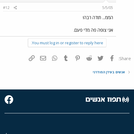
#12
5/5/05
הממ... תודה רבה!
אני צופה פה מדי פעם.
You must log in or register to reply here.
פייסבוק
Twitter
Reddit
Pinterest
Tumblr
WhatsApp
דואר אלקטרוני
הוסף קישור
Share:
אנשים בעידן המודרני