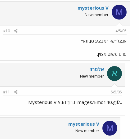
mysterious V
M
New member
#10
4/5/05
אנצל"ש- "מבצע סבתא"
סרט פשוט מצוין.
אלמרה
א
New member
#11
5/5/05
../images/Emo140.gif ברוך הבא Mysterious V
mysterious V
M
New member