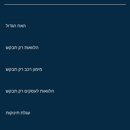
האח הגדול
הלוואות רק תבקש
מימון רכב רק תבקש
הלוואות לעסקים רק תבקש
עגלת תינוקות