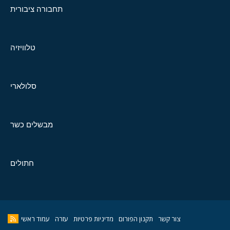
תחבורה ציבורית
טלוויזיה
סלולארי
מבשלים כשר
חתולים
צור קשר
תקנון הפורום
מדיניות פרטיות
עזרה
עמוד ראשי