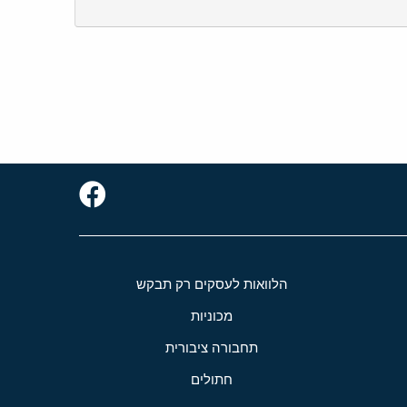
הלוואות לעסקים רק תבקש
מכוניות
תחבורה ציבורית
חתולים