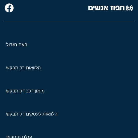
האח הגדול
הלוואות רק תבקש
מימון רכב רק תבקש
הלוואות לעסקים רק תבקש
עגלת תינוקות