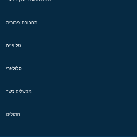
תחבורה ציבורית
טלוויזיה
סלולארי
מבשלים כשר
חתולים