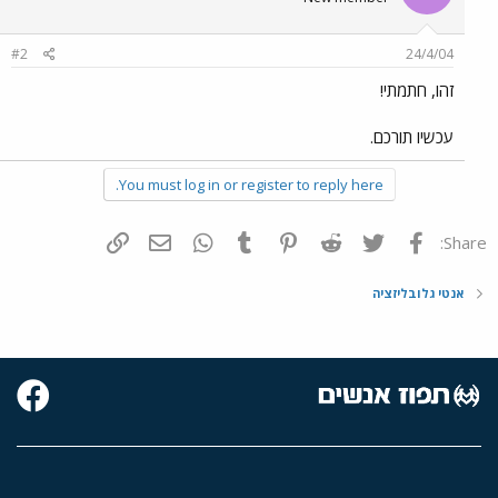
#2
24/4/04
זהו, חתמתי!
עכשיו תורכם.
You must log in or register to reply here.
פייסבוק
Twitter
Reddit
Pinterest
Tumblr
WhatsApp
דואר אלקטרוני
הוסף קישור
Share:
אנטי גלובליזציה