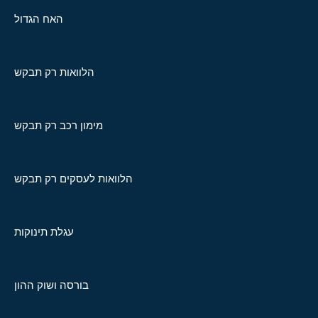
האח הגדול
הלוואות רק תבקש
מימון רכב רק תבקש
הלוואות לעסקים רק תבקש
עגלת תינוקות
בורסה ושוק ההון